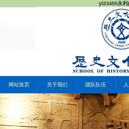
yl23455
网站首页
关于我们
团队队伍
人
党团工作
新闻公告