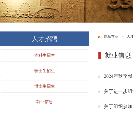
网站首页
>
人
人才招聘
就业信息
本科生招生
硕士生招生
2024年秋季
博士生招生
关于进一步组
就业信息
关于组织参加