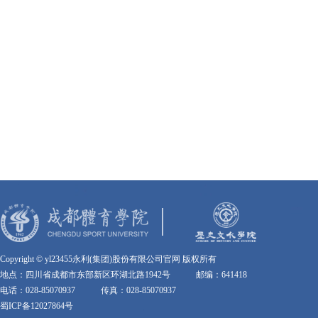
Copyright © yl23455永利(集团)股份有限公司官网 版权所有
地点：四川省成都市东部新区环湖北路1942号 邮编：641418
电话：028-85070937 传真：028-85070937
蜀ICP备12027864号