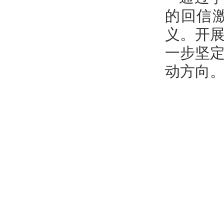
的回信
义。开
一步坚
动方向