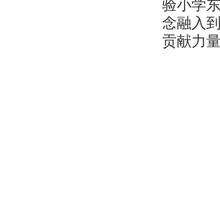
验小学
念融入
贡献力