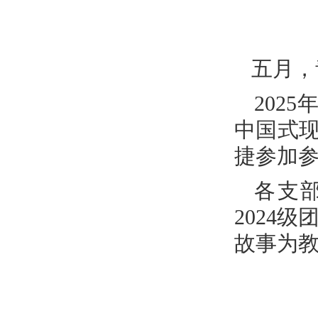
五月，
202
中国式现
捷参加
各支部
2024
故事为