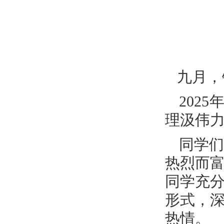
九月，
202
理汲伟力
同学
热烈而
同学充
形式，
热情。