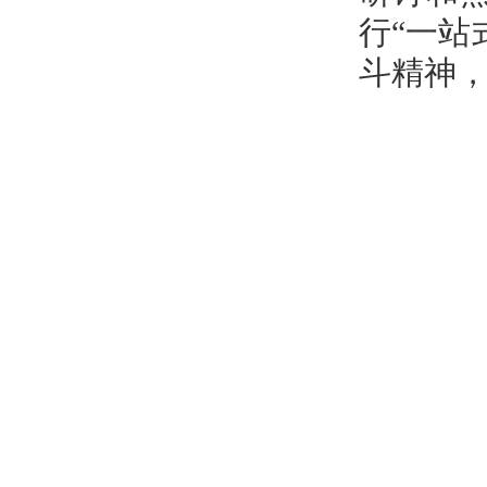
行“一站
斗精神