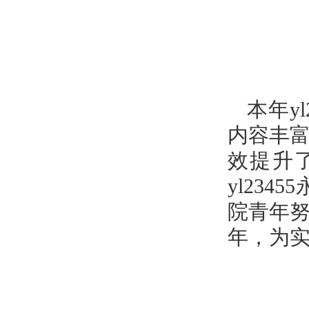
本年y
内容丰
效提升
yl23
院青年
年，为