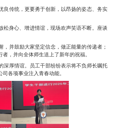
优良传统，更要勇于创新，以昂扬的姿态、务实
中放松身心、增进情谊，现场欢声笑语不断。座谈
感谢，并鼓励大家坚定信念，做正能量的传递者；
行者，并向全体师生送上了新年的祝福。
的深厚情谊。员工干部纷纷表示将不负师长嘱托
为公司各项事业注入青春动能。