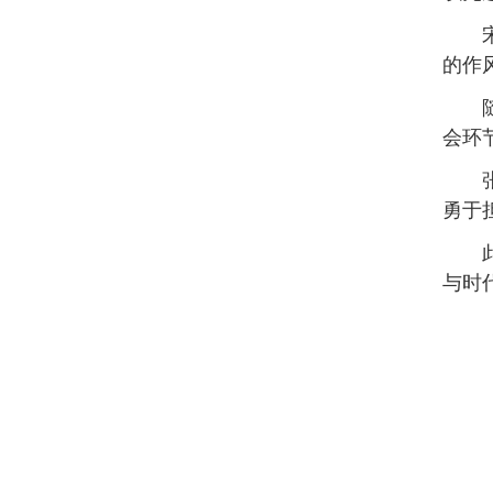
的作
会环
勇于
与时