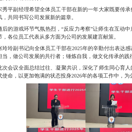
宋秀平副经理希望全体员工干部在新的一年大家既要传承
风，共同书写公司发展新的篇章。
随后的游戏环节气氛热烈，“反应力考察”让师生在互动
节，各位员工代表从多方面为公司的发展建言献策。
张玲玲副书记向全体员工干部在2025年的辛勤付出表达
担当，做公司发展的共行者；锤炼自我，做文化传承的践
此次会议全面总结过往、凝聚共识，深化了师生同心育人
代使命，以更加饱满的状态投身2026年的各项工作中，