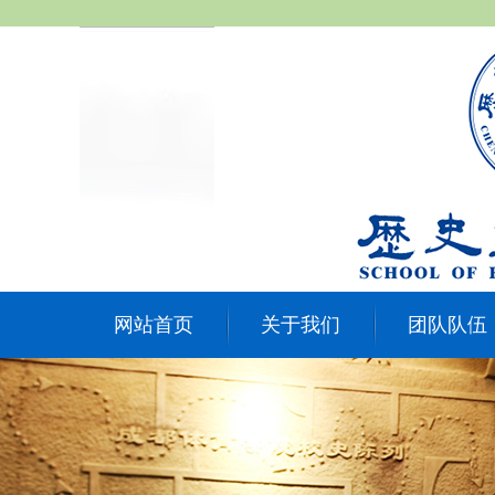
网站首页
关于我们
团队队伍