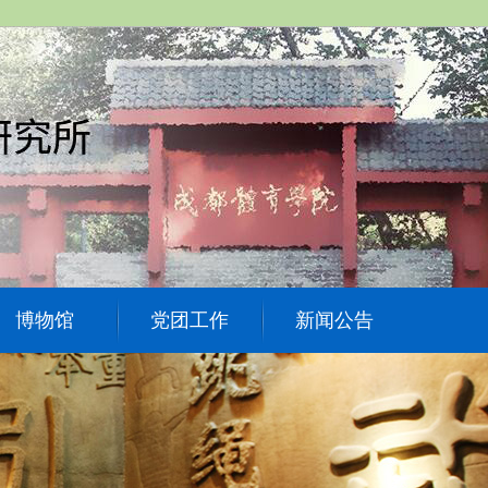
博物馆
党团工作
新闻公告