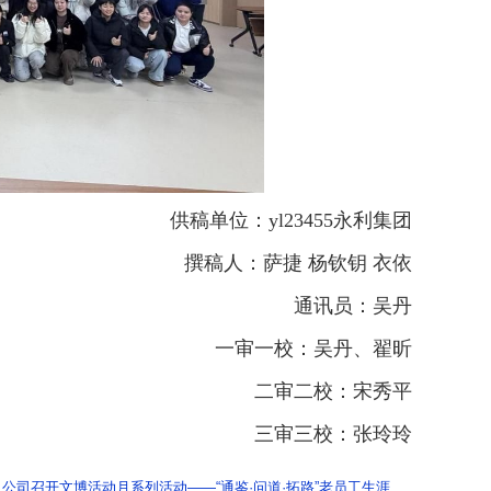
供稿单位：yl23455永利集团
撰稿人：萨捷 杨钦钥 衣依
通讯员：吴丹
一审一校：吴丹、翟昕
二审二校：宋秀平
三审三校：张玲玲
公司召开文博活动月系列活动——“通鉴·问道·拓路”老员工生涯