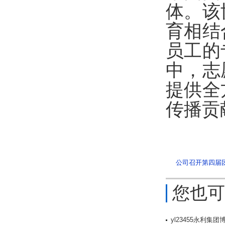
体。该
育相结
员工的
中，志
提供全
传播贡
公司召开第四届
您也可
yl23455永利