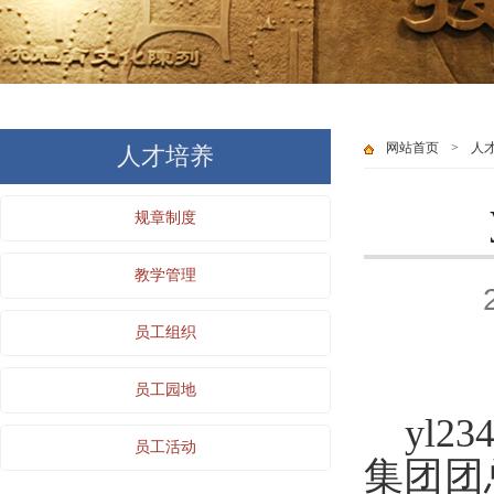
网站首页
>
人
人才培养
规章制度
教学管理
员工组织
员工园地
yl
员工活动
集团团