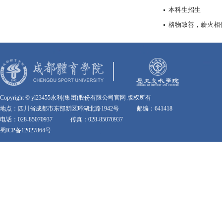
本科生招生
格物致善，薪火相传—
Copyright © yl23455永利(集团)股份有限公司官网 版权所有
地点：四川省成都市东部新区环湖北路1942号 邮编：641418
电话：028-85070937 传真：028-85070937
蜀ICP备12027864号