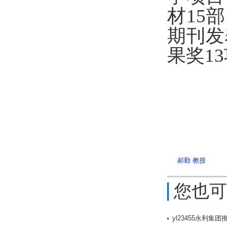
材
15
期刊发
果奖
1
3
郝勤 教授
您也可
yl23455永利集团