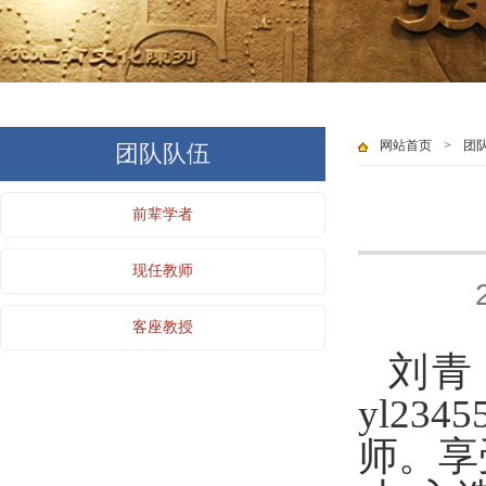
网站首页
>
团
团队队伍
前辈学者
现任教师
客座教授
刘青
yl23
师
。
享