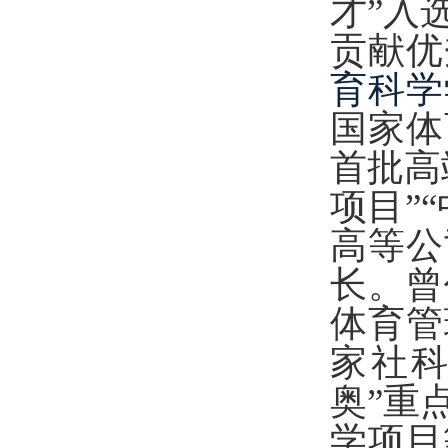
才”入
贡献优
育科学
国家体
首批高
项目”
高等公
长
。
曾
体育管
家社
奥”重
学项目