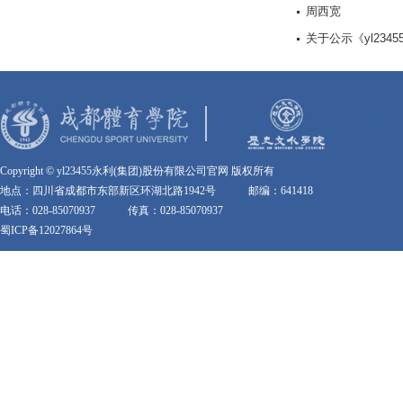
周西宽
关于公示《yl2345
Copyright © yl23455永利(集团)股份有限公司官网 版权所有
地点：四川省成都市东部新区环湖北路1942号 邮编：641418
电话：028-85070937 传真：028-85070937
蜀ICP备12027864号