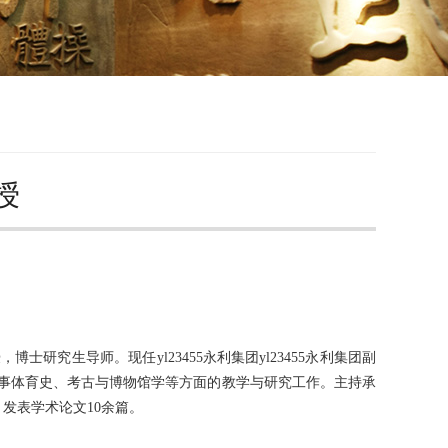
授
授，博士研究生导师。现任
yl23455永利集团
yl23455永利集团副
要从事体育史、考古与博物馆学等方面的教学与研究工作。主持承
；发表学术论文
10
余篇。